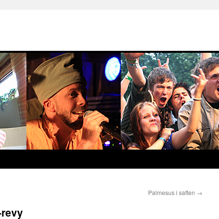
Palmesus i saften
→
-revy