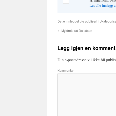
arrangement, bøke
Les alle innlegg a
Dette innlegget ble publisert i
Ukategorise
←
Myldrete på Dalsåsen
Legg igjen en komment
Din e-postadresse vil ikke bli publis
Kommentar