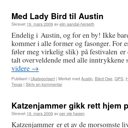
Med Lady Bird til Austin
Skrevet
19. mars 2009
av
elin aandal-herseth
Endelig i Austin, og for en by! Ikke bare 
kommer i alle former og fasonger. For e
føler meg virkelig slik) på festivalen er
talt overveldende med alle inntrykken
videre
→
Publisert i
Ukategorisert
|
Merket med
Austin
,
Bård Ose
,
GPS
,
H
Texas
|
Skriv en kommentar
Katzenjammer gikk rett hjem p
Skrevet
19. mars 2009
av
per ole hagen
Katzenjammer er et av de morsomste li