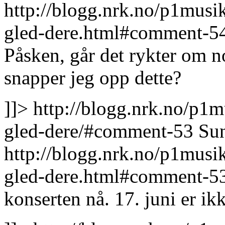
http://blogg.nrk.no/p1musi
gled-dere.html#comment-5
Påsken, går det rykter om 
snapper jeg opp dette?
]]>
http://blogg.nrk.no/p1m
gled-dere/#comment-53
Su
http://blogg.nrk.no/p1musi
gled-dere.html#comment-5
konserten nå. 17. juni er ikk