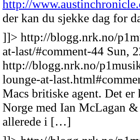
http://www.austinchronicle
der kan du sjekke dag for d
]]>
http://blogg.nrk.no/p1
at-last/#comment-44
Sun, 
http://blogg.nrk.no/p1musi
lounge-at-last.html#comme
Macs britiske agent. Det er
Norge med Ian McLagan &
allerede i […]