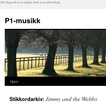
NB! blogg.nrk.no er nedlagt. Dette er en arkivert kopi
P1-musikk
Hjem
Hopp
til
Jimmy and the Webbs
Stikkordarkiv:
innhold