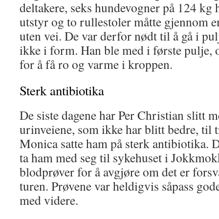
deltakere, seks hundevogner på 124 kg h
utstyr og to rullestoler måtte gjennom 
uten vei. De var derfor nødt til å gå i pul
ikke i form. Han ble med i første pulje, og
for å få ro og varme i kroppen.
Sterk antibiotika
De siste dagene har Per Christian slitt m
urinveiene, som ikke har blitt bedre, til t
Monica satte ham på sterk antibiotika.
ta ham med seg til sykehuset i Jokkmok
blodprøver for å avgjøre om det er forsva
turen. Prøvene var heldigvis såpass gode
med videre.