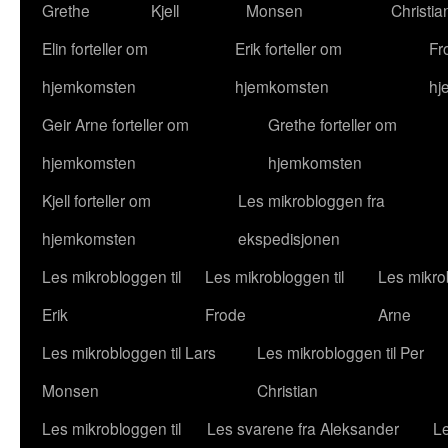
Grethe
Kjell
Monsen
Christia
Elin forteller om
Erik forteller om
Fr
hjemkomsten
hjemkomsten
hj
Geir Arne forteller om
Grethe forteller om
hjemkomsten
hjemkomsten
Kjell forteller om
Les mikrobloggen fra
hjemkomsten
ekspedisjonen
Les mikrobloggen til
Les mikrobloggen til
Les mikrob
Erik
Frode
Arne
Les mikrobloggen til Lars
Les mikrobloggen til Per
Monsen
Christian
Les mikrobloggen til
Les svarene fra Aleksander
Le