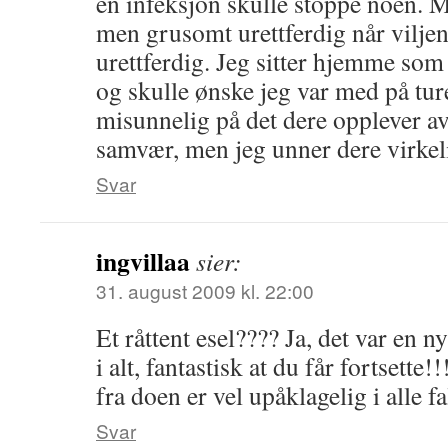
en infeksjon skulle stoppe noen. M
men grusomt urettferdig når vilje
urettferdig. Jeg sitter hjemme som
og skulle ønske jeg var med på ture
misunnelig på det dere opplever av s
samvær, men jeg unner dere virkel
Svar
ingvillaa
sier:
31. august 2009 kl. 22:00
Et råttent esel???? Ja, det var en n
i alt, fantastisk at du får fortsette
fra doen er vel upåklagelig i alle fa
Svar