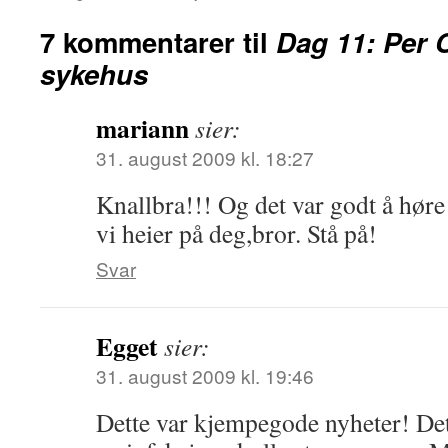
7 kommentarer til
Dag 11: Per C
sykehus
mariann
sier:
31. august 2009 kl. 18:27
Knallbra!!! Og det var godt å høre a
vi heier på deg,bror. Stå på!
Svar
Egget
sier:
31. august 2009 kl. 19:46
Dette var kjempegode nyheter! Det