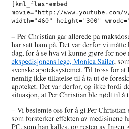
[kml_flashembed
movie="http://www.youtube.com/v
width="460" height="300" wmode=
– Per Christian går allerede på maksdos
har satt ham på. Det var derfor vi måtte 
dag, for å se hva vi kunne gjøre for noe 
ekspedisjonens lege, Monica Sailer
, som
svenske apoteksystemet. Til tross for at 
nemlig ikke tillatelse til å ta ut de for
apoteket. Det var derfor, og ikke fordi d
situasjon, at Per Christian ble nødt til å 
– Vi bestemte oss for å gi Per Christian
som forsterker effekten av medisinene 
PC, som han kalles, og resten av Ingen 