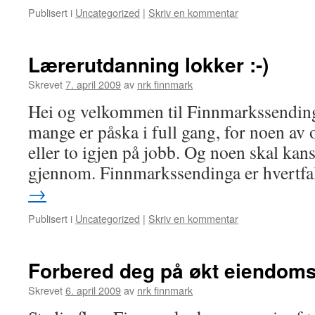
Publisert i
Uncategorized
|
Skriv en kommentar
Lærerutdanning lokker :-)
Skrevet
7. april 2009
av
nrk finnmark
Hei og velkommen til Finnmarkssending
mange er påska i full gang, for noen av 
eller to igjen på jobb. Og noen skal kan
gjennom. Finnmarkssendinga er hvertf
→
Publisert i
Uncategorized
|
Skriv en kommentar
Forbered deg på økt eiendoms
Skrevet
6. april 2009
av
nrk finnmark