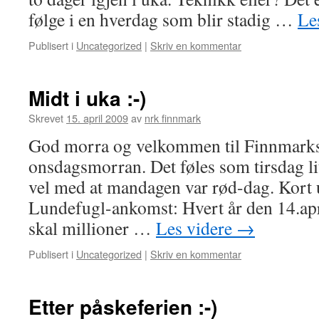
følge i en hverdag som blir stadig …
Le
Publisert i
Uncategorized
|
Skriv en kommentar
Midt i uka :-)
Skrevet
15. april 2009
av
nrk finnmark
God morra og velkommen til Finnmark
onsdagsmorran. Det føles som tirsdag lit
vel med at mandagen var rød-dag. Kort u
Lundefugl-ankomst: Hvert år den 14.apr
skal millioner …
Les videre
→
Publisert i
Uncategorized
|
Skriv en kommentar
Etter påskeferien :-)