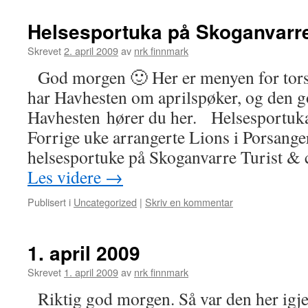
Helsesportuka på Skoganvarr
Skrevet
2. april 2009
av
nrk finnmark
God morgen 🙂 Her er menyen for tor
har Havhesten om aprilspøker, og den g
Havhesten hører du her. Helsesportuka
Forrige uke arrangerte Lions i Porsanger
helsesportuke på Skoganvarre Turist &
Les videre
→
Publisert i
Uncategorized
|
Skriv en kommentar
1. april 2009
Skrevet
1. april 2009
av
nrk finnmark
Riktig god morgen. Så var den her igjen