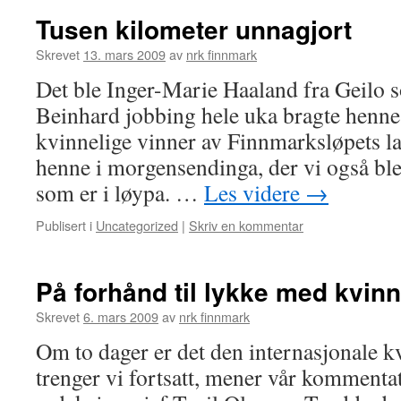
Tusen kilometer unnagjort
Skrevet
13. mars 2009
av
nrk finnmark
Det ble Inger-Marie Haaland fra Geilo 
Beinhard jobbing hele uka bragte henne 
kvinnelige vinner av Finnmarksløpets l
henne i morgensendinga, der vi også ble
som er i løypa. …
Les videre
→
Publisert i
Uncategorized
|
Skriv en kommentar
På forhånd til lykke med kvi
Skrevet
6. mars 2009
av
nrk finnmark
Om to dager er det den internasjonale 
trenger vi fortsatt, mener vår kommentat