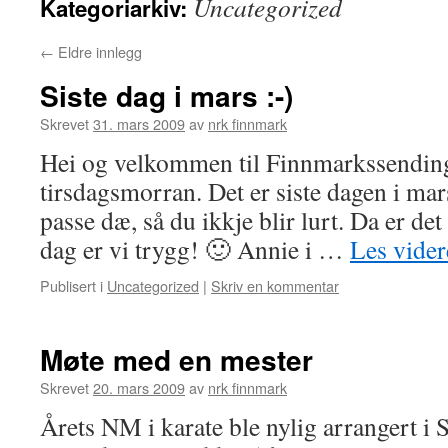
Uncategorized
Kategoriarkiv:
←
Eldre innlegg
Siste dag i mars :-)
Skrevet
31. mars 2009
av
nrk finnmark
Hei og velkommen til Finnmarkssendin
tirsdagsmorran. Det er siste dagen i ma
passe dæ, så du ikkje blir lurt. Da er det
dag er vi trygg! 🙂 Annie i …
Les vide
Publisert i
Uncategorized
|
Skriv en kommentar
Møte med en mester
Skrevet
20. mars 2009
av
nrk finnmark
Årets NM i karate ble nylig arrangert i 