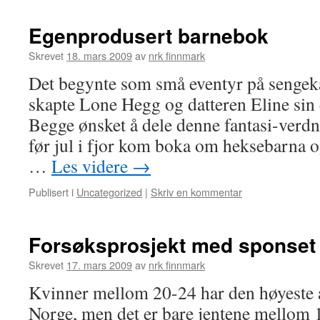
Egenprodusert barnebok
Skrevet
18. mars 2009
av
nrk finnmark
Det begynte som små eventyr på sengeka
skapte Lone Hegg og datteren Eline sin
Begge ønsket å dele denne fantasi-verdn
før jul i fjor kom boka om heksebarna 
…
Les videre
→
Publisert i
Uncategorized
|
Skriv en kommentar
Forsøksprosjekt med sponset
Skrevet
17. mars 2009
av
nrk finnmark
Kvinner mellom 20-24 har den høyeste 
Norge, men det er bare jentene mellom 