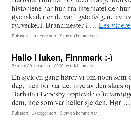
historiene har hun fra internatet der hu
øyenskader er de vanligste følgene av uv
fyrverkeri. Brannmester i …
Les vider
Publisert i
Ukategorisert
|
Skriv en kommentar
Hallo i luken, Finnmark :-)
Skrevet
29. desember 2009
av
nrk finnmark
En sjelden gang hører vi om noen som o
dag, men før var det mye av den slags 
Barbala i Lebesby opplevde ofte vardøge
dem, noe som var heller sjelden. Hør 
Publisert i
Ukategorisert
|
Skriv en kommentar