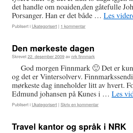
det handle om noaiden,den gåtefulle Jo
Porsanger. Han er det både …
Les vide
Publisert i
Ukategorisert
|
1 kommentar
Den mørkeste dagen
Skrevet
22. desember 2009
av
nrk finnmark
God morgen Finnmark 🙂 Det er kun t
og det er Vintersolverv. Finnmarkssendi
mørkeste dag inneholder litt av hvert. Fo
Edmund johansen på Kunes i …
Les vi
Publisert i
Ukategorisert
|
Skriv en kommentar
Travel kantor og språk i NRK