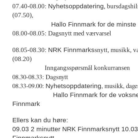
Nyhetsoppdatering
07.40-08.00:
, bursdagshil
(07.50),
Hallo Finnmark for de minste (
08.00-08.05: Dagsnytt med værvarsel
NRK Finnmarks
08.05-08.30:
snytt, musikk, v
(08.20)
Inngangsspørsmål konkurransen
08.30-08.33: Dagsnytt
08.33-09.00:
, musikk, dage
Nyhetsoppdatering
Hallo Finnmark for de voksne, Ob
Finnmark
Ellers kan du høre:
09.03 2 minutter NRK Finnmarksnytt
10.03
Finnmarksnytt