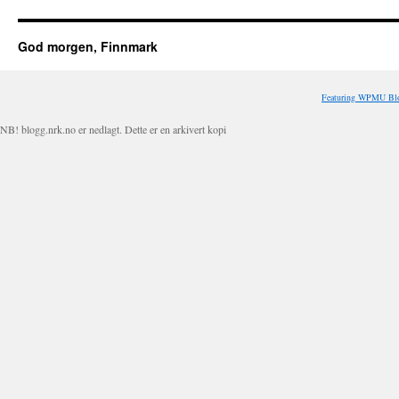
God morgen, Finnmark
Featuring WPMU Blo
NB! blogg.nrk.no er nedlagt. Dette er en arkivert kopi