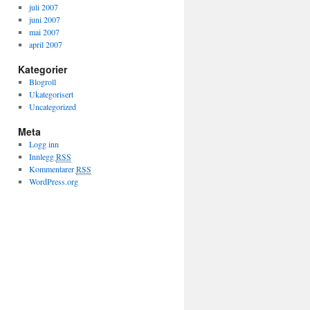
juli 2007
juni 2007
mai 2007
april 2007
Kategorier
Blogroll
Ukategorisert
Uncategorized
Meta
Logg inn
Innlegg
RSS
Kommentarer
RSS
WordPress.org