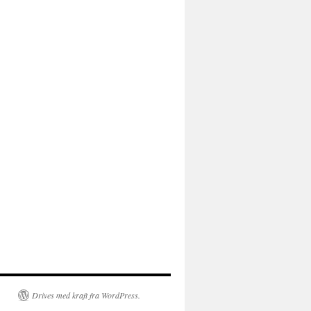
Drives med kraft fra WordPress.