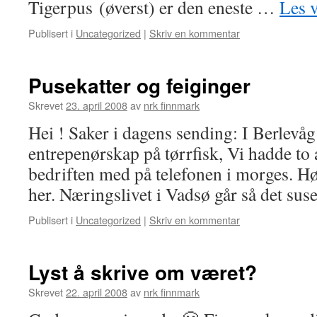
Tigerpus (øverst) er den eneste …
Les 
Publisert i
Uncategorized
|
Skriv en kommentar
Pusekatter og feiginger
Skrevet
23. april 2008
av
nrk finnmark
Hei ! Saker i dagens sending: I Berlevåg
entrepenørskap på tørrfisk, Vi hadde to
bedriften med på telefonen i morges. Hø
her. Næringslivet i Vadsø går så det su
Publisert i
Uncategorized
|
Skriv en kommentar
Lyst å skrive om været?
Skrevet
22. april 2008
av
nrk finnmark