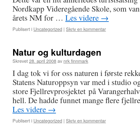
Nordkapp Videregående Skole, som vant
årets NM for …
Les videre
→
Publisert i
Uncategorized
|
Skriv en kommentar
Natur og kulturdagen
Skrevet
28. april 2008
av
nrk finnmark
I dag tok vi for oss naturen i første rek
Statens Naturoppsyn var med i studio og 
store Fjellrevprosjektet på Varangerhal
hell. De hadde funnet mange flere fjellr
Les videre
→
Publisert i
Uncategorized
|
Skriv en kommentar