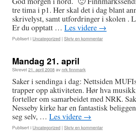
God morgen i nord. 🙂 Finnmarkssendin
tre tima i p1. Her skal det i dag blant 
skrivelyst, samt utfordringer i skolen . 
Er du opptatt …
Les videre
→
Publisert i
Uncategorized
|
Skriv en kommentar
Mandag 21. april
Skrevet
21. april 2008
av
nrk finnmark
Saker i sendinga i dag: Nettsiden MUFIs
trapper opp aktiviteten. Hør hva musik
forteller om samarbeidet med NRK. Sak
Nesseby kirke har en fantastisk beliggen
seg selv, …
Les videre
→
Publisert i
Uncategorized
|
Skriv en kommentar