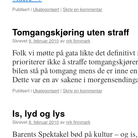
Publisert i
Ukategorisert
|
Skriv en kommentar
Tomgangskjøring uten straff
Skrevet
9. februar 2010
av
nrk finnmark
Folk vi møtte på gata likte det definitivt
prioriterer ikke å straffe tomgangskjøre
bilen stå på tomgang mens de er inne en
Dette var en av sakene i morgensendin
Publisert i
Ukategorisert
|
Skriv en kommentar
Is, lyd og lys
Skrevet
8. februar 2010
av
nrk finnmark
Barents Spektakel bød på kultur – og is,