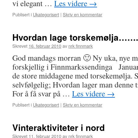
vi elegant …
Les videre
→
Publisert i
Ukategorisert
|
Skriv en kommentar
Hvordan lage torskemølja……
Skrevet
16. februar 2010
av
nrk finnmark
God mandags morran 🙂 Ny uka, nye m
forskjellig i Finnmarkssendinga Januar 
de store middagene med torsekemølja. 
selvfølgelig; Hvordan lager man denne tr
For å få svar på …
Les videre
→
Publisert i
Ukategorisert
|
Skriv en kommentar
Vinteraktiviteter i nord
Skrevet
11. februar 2010
av
nrk finnmark