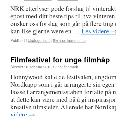
NRK etterlyser gode forslag til vinterakt
epost med ditt beste tips til hva vinteren
ønsker oss forslag som går på flere ting 
kan like gjerne være en …
Les videre
Publisert i
Ukategorisert
|
Skriv en kommentar
Filmfestival for unge filmhåp
Skrevet
10. februar 2010
av
nrk finnmark
Honnywood kalte de festivalen, ungdom
Nordkapp som i går arrangerte sin egen s
Fosse i arrangementsstaben fortalte på
at dette kan være med på å gi inspirasjo
kreative filmsjeler. Allerede har Nord
videre
→