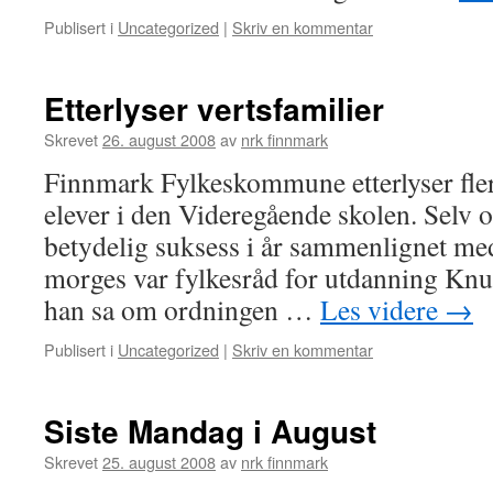
Publisert i
Uncategorized
|
Skriv en kommentar
Etterlyser vertsfamilier
Skrevet
26. august 2008
av
nrk finnmark
Finnmark Fylkeskommune etterlyser flere
elever i den Videregående skolen. Selv
betydelig suksess i år sammenlignet med i
morges var fylkesråd for utdanning Kn
han sa om ordningen …
Les videre
→
Publisert i
Uncategorized
|
Skriv en kommentar
Siste Mandag i August
Skrevet
25. august 2008
av
nrk finnmark