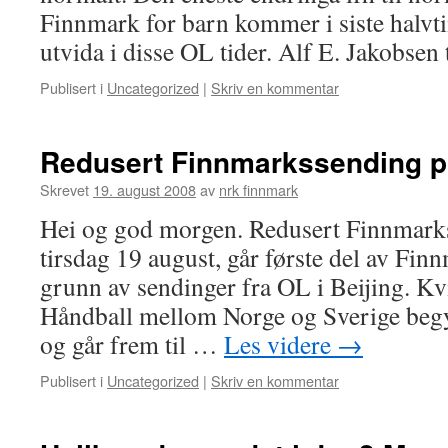
Finnmark for barn kommer i siste halvti
utvida i disse OL tider. Alf E. Jakobse
Publisert i
Uncategorized
|
Skriv en kommentar
Redusert Finnmarkssending pg
Skrevet
19. august 2008
av
nrk finnmark
Hei og god morgen. Redusert Finnmarks
tirsdag 19 august, går første del av Fin
grunn av sendinger fra OL i Beijing. Kv
Håndball mellom Norge og Sverige beg
og går frem til …
Les videre
→
Publisert i
Uncategorized
|
Skriv en kommentar