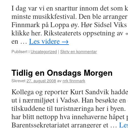
I dag var vi en snarttur innom det som 
minste musikkfestival. Den ble arranger
Finnmark på Loppa øy. Hør Sidsel Viks
klikke her. Riksteaterets oppsetning 
en …
Les videre
→
Publisert i
Uncategorized
|
Skriv en kommentar
Tidlig en Onsdags Morgen
Skrevet
27. august 2008
av
nrk finnmark
Kollega og reporter Kurt Sandvik hadde 
ut i nærmiljøet i Vadsø. Han besøkte en 
tilskuddene til turistnæringa her i bye
har blitt nettopp hva innehaverne håpe
Barentssekretariatet arrangerer et …
Le