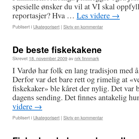
spesielle ønsker du vil at VI skal oppfyl
reportasjer? Hva …
Les videre
→
Publisert i
Ukategorisert
|
Skriv en kommentar
De beste fiskekakene
Skrevet
18. november 2009
av
nrk finnmark
I Vardø har folk en lang tradisjon med å 
Derfor var det bare rett og rimelig at «v
fiskekaker» ble kåret der nylig. Det var b
dagens sending. Det finnes antakelig h
videre
→
Publisert i
Ukategorisert
|
Skriv en kommentar