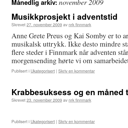
november 2009
Månedlig arkiv:
Musikkprosjekt i adventstid
Skrevet
27. november 2009
av
nrk finnmark
Anne Grete Preus og Kai Somby er to art
musikalsk uttrykk. Ikke desto mindre s
flere steder i Finnmark når adventen står
morgensending hørte vi om samarbeid
Publisert i
Ukategorisert
|
Skriv en kommentar
Krabbesuksess og en måned til 
Skrevet
23. november 2009
av
nrk finnmark
Publisert i
Ukategorisert
|
Skriv en kommentar