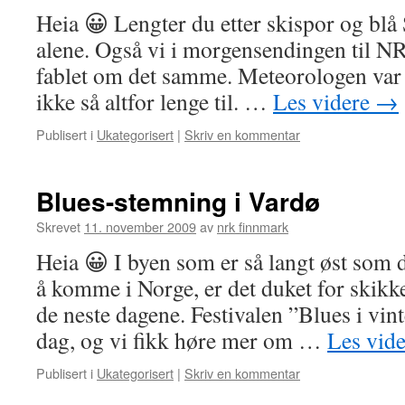
Heia 😀 Lengter du etter skispor og blå
alene. Også vi i morgensendingen til N
fablet om det samme. Meteorologen var 
ikke så altfor lenge til. …
Les videre
→
Publisert i
Ukategorisert
|
Skriv en kommentar
Blues-stemning i Vardø
Skrevet
11. november 2009
av
nrk finnmark
Heia 😀 I byen som er så langt øst som 
å komme i Norge, er det duket for skikk
de neste dagene. Festivalen ”Blues i vint
dag, og vi fikk høre mer om …
Les vid
Publisert i
Ukategorisert
|
Skriv en kommentar