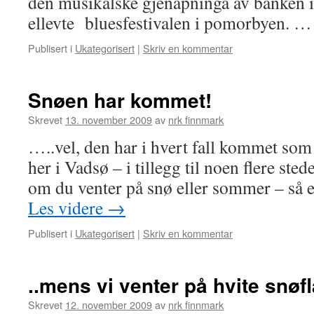
den musikalske gjenåpninga av banken i
ellevte bluesfestivalen i pomorbyen. 
Publisert i
Ukategorisert
|
Skriv en kommentar
Snøen har kommet!
Skrevet
13. november 2009
av
nrk finnmark
…..vel, den har i hvert fall kommet som e
her i Vadsø – i tillegg til noen flere sted
om du venter på snø eller sommer – så
Les videre
→
Publisert i
Ukategorisert
|
Skriv en kommentar
..mens vi venter på hvite snøf
Skrevet
12. november 2009
av
nrk finnmark