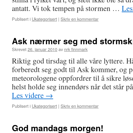
antatt. Vi tok tempen på stormen …
Les
Publisert i
Ukategorisert
|
Skriv en kommentar
Ask nærmer seg med stormskr
Skrevet
26. januar 2010
av
nrk finnmark
Riktig god tirsdag til alle våre lyttere. H
forberedt seg godt til Ask kommer, og po
meteorologene oppfordrer til å sikre løs
helst holde seg innendørs når det står 
Les videre
→
Publisert i
Ukategorisert
|
Skriv en kommentar
God mandags morgen!