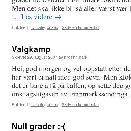
Men det skal ikke bli så aller værst vær i
…
Les videre
→
Publisert i
Uncategorized
|
Skriv en kommentar
Valgkamp
Skrevet
29. august 2007
av
nrk finnmark
Hei, god morgen og vel oppstått etter d
har vært ei natt med god søvn. Men klok
det er bare å få på kaffen, og sette deg go
onsdagsutgaven av Finnmarkssending
Publisert i
Uncategorized
|
Skriv en kommentar
Null grader :-(