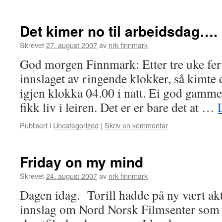
Det kimer no til arbeidsdag….
Skrevet
27. august 2007
av
nrk finnmark
God morgen Finnmark: Etter tre uke feri
innslaget av ringende klokker, så kimte d
igjen klokka 04.00 i natt. Ei god gamm
fikk liv i leiren. Det er er bare det at …
Publisert i
Uncategorized
|
Skriv en kommentar
Friday on my mind
Skrevet
24. august 2007
av
nrk finnmark
Dagen idag. Torill hadde på ny vært akti
innslag om Nord Norsk Filmsenter som l