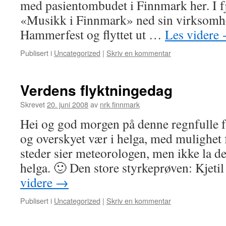
med pasientombudet i Finnmark her. I f
«Musikk i Finnmark» ned sin virksomhe
Hammerfest og flyttet ut …
Les videre
Publisert i
Uncategorized
|
Skriv en kommentar
Verdens flyktningedag
Skrevet
20. juni 2008
av
nrk finnmark
Hei og god morgen på denne regnfulle 
og overskyet vær i helga, med mulighet f
steder sier meteorologen, men ikke la d
helga. 🙂 Den store styrkeprøven: Kjet
videre
→
Publisert i
Uncategorized
|
Skriv en kommentar