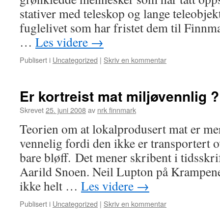
stativer med teleskop og lange teleobjekt
fuglelivet som har fristet dem til Finn
…
Les videre
→
Publisert i
Uncategorized
|
Skriv en kommentar
Er kortreist mat miljøvennlig ?
Skrevet
25. juni 2008
av
nrk finnmark
Teorien om at lokalprodusert mat er me
vennelig fordi den ikke er transportert o
bare bløff. Det mener skribent i tidsskr
Aarild Snoen. Neil Lupton på Krampene
ikke helt …
Les videre
→
Publisert i
Uncategorized
|
Skriv en kommentar