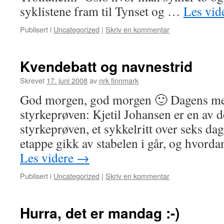
syklistene fram til Tynset og …
Les vid
Publisert i
Uncategorized
|
Skriv en kommentar
Kvendebatt og navnestrid
Skrevet
17. juni 2008
av
nrk finnmark
God morgen, god morgen 🙂 Dagens me
styrkeprøven: Kjetil Johansen er en av d
styrkeprøven, et sykkelritt over seks dag
etappe gikk av stabelen i går, og hvord
Les videre
→
Publisert i
Uncategorized
|
Skriv en kommentar
Hurra, det er mandag :-)