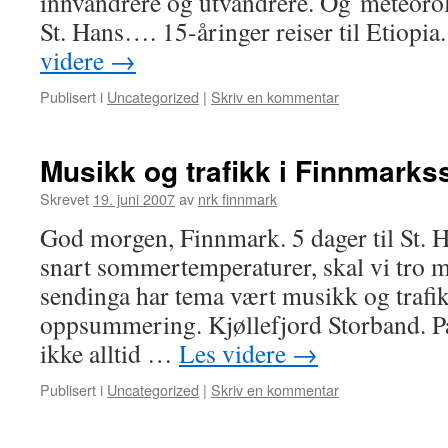
innvandrere og utvandrere. Og meteorol
St. Hans…. 15-åringer reiser til Etiopia
videre
→
Publisert i
Uncategorized
|
Skriv en kommentar
Musikk og trafikk i Finnmarks
Skrevet
19. juni 2007
av
nrk finnmark
God morgen, Finnmark. 5 dager til St. H
snart sommertemperaturer, skal vi tro 
sendinga har tema vært musikk og trafikk,
oppsummering. Kjøllefjord Storband. På
ikke alltid …
Les videre
→
Publisert i
Uncategorized
|
Skriv en kommentar