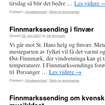
tirsdag så blir det bedre …
Les videre
Publisert i
Uncategorized
|
Skriv en kommentar
Finnmarkssending i finvær
Skrevet
22. juni 2007
av
nrk finnmark
Vi går mot St. Hans helg og finvær. Mete
mesteparten av fylket vil få det varmt og 
Øst-Finnmark, der vindretninga kan gi 
temperaturer. I Finnmarkssendinga forøv
til Porsanger …
Les videre
→
Publisert i
Uncategorized
|
Skriv en kommentar
Finnmarkssending om kvensk i