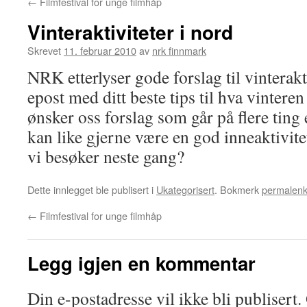
←
Filmfestival for unge filmhåp
Vinteraktiviteter i nord
Skrevet
11. februar 2010
av
nrk finnmark
NRK etterlyser gode forslag til vinterakt
epost med ditt beste tips til hva vinteren
ønsker oss forslag som går på flere ting 
kan like gjerne være en god inneaktivite
vi besøker neste gang?
Dette innlegget ble publisert i
Ukategorisert
. Bokmerk
permalen
←
Filmfestival for unge filmhåp
Legg igjen en kommentar
Din e-postadresse vil ikke bli publisert.