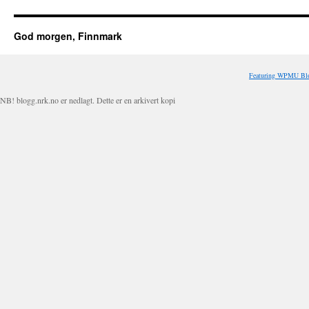
God morgen, Finnmark
Featuring WPMU Blo
NB! blogg.nrk.no er nedlagt. Dette er en arkivert kopi