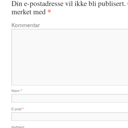
Din e-postadresse vil ikke bli publisert.
*
merket med
Kommentar
Navn
*
E-post
*
Nettsted