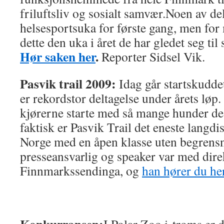
friluftsliv og sosialt samvær.Noen av de
helsesportsuka for første gang, men for
dette den uka i året de har gledet seg til
Hør saken her
.
Reporter Sidsel Vik.
Pasvik trail 2009:
Idag går startskuddet
er rekordstor deltagelse under årets løp
kjørerne starte med så mange hunder de v
faktisk er Pasvik Trail det eneste langdi
Norge med en åpen klasse uten begrens
presseansvarlig og speaker var med dire
Finnmarkssendinga, og
han hører du he