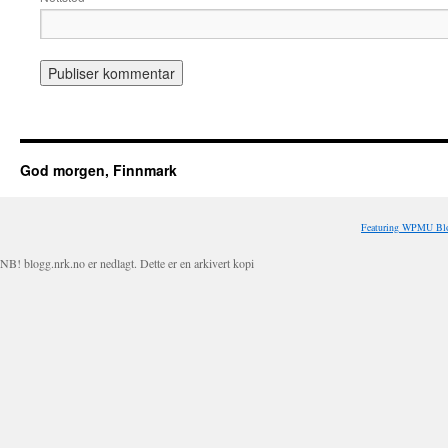
God morgen, Finnmark
Featuring WPMU Blo
NB! blogg.nrk.no er nedlagt. Dette er en arkivert kopi