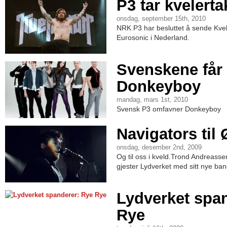
P3 tar kvelert
onsdag, september 15th, 2010
NRK P3 har besluttet å sende Kvele
Eurosonic i Nederland.
Svenskene får
Donkeyboy
mandag, mars 1st, 2010
Svensk P3 omfavner Donkeyboy
Navigators til 
onsdag, desember 2nd, 2009
Og til oss i kveld.Trond Andreasse
gjester Lydverket med sitt nye ban
Lydverket spa
Rye