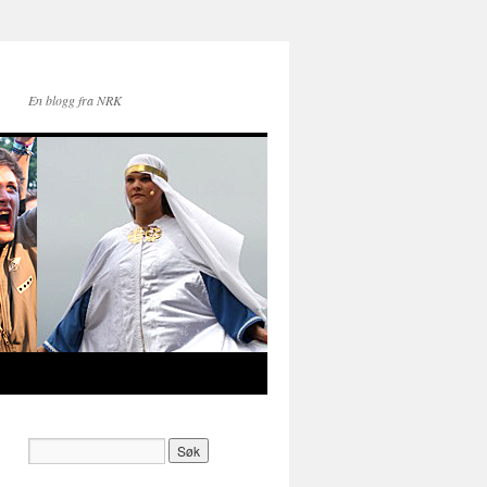
En blogg fra NRK