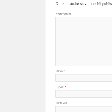
Din e-postadresse vil ikke bli publis
Kommentar
Navn
*
E-post
*
Nettsted