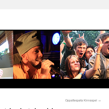
Oppattespøta Kinnaspel
→