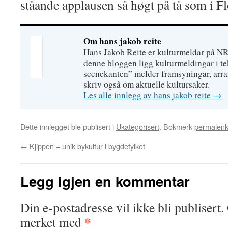
ståande applausen så høgt på tå som i F
Om hans jakob reite
Hans Jakob Reite er kulturmeldar på N
denne bloggen ligg kulturmeldingar i tek
scenekanten” melder framsyningar, arr
skriv også om aktuelle kultursaker.
Les alle innlegg av hans jakob reite
→
Dette innlegget ble publisert i
Ukategorisert
. Bokmerk
permalen
←
Kjippen – unik bykultur i bygdefylket
Legg igjen en kommentar
Din e-postadresse vil ikke bli publisert.
*
merket med