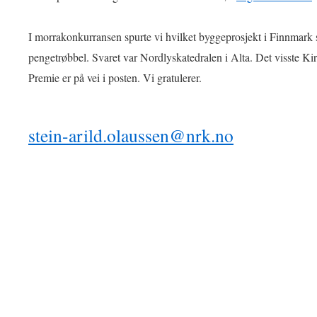
I morrakonkurransen spurte vi hvilket byggeprosjekt i Finnmark 
pengetrøbbel. Svaret var Nordlyskatedralen i Alta. Det visste Ki
Premie er på vei i posten. Vi gratulerer.
stein-arild.olaussen@nrk.no