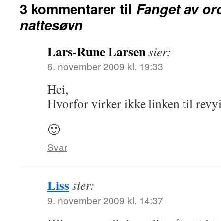
3 kommentarer til
Fanget av or
nattesøvn
Lars-Rune Larsen
sier:
6. november 2009 kl. 19:33
Hei,
Hvorfor virker ikke linken til revy
🙂
Svar
Liss
sier:
9. november 2009 kl. 14:37