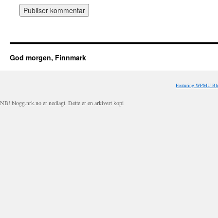
God morgen, Finnmark
Featuring WPMU Blo
NB! blogg.nrk.no er nedlagt. Dette er en arkivert kopi