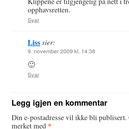
Klippene er tilgjengelig på nett i 
opphavsretten.
Svar
Liss
sier:
9. november 2009 kl. 14:38
🙂
Svar
Legg igjen en kommentar
Din e-postadresse vil ikke bli publisert.
*
merket med