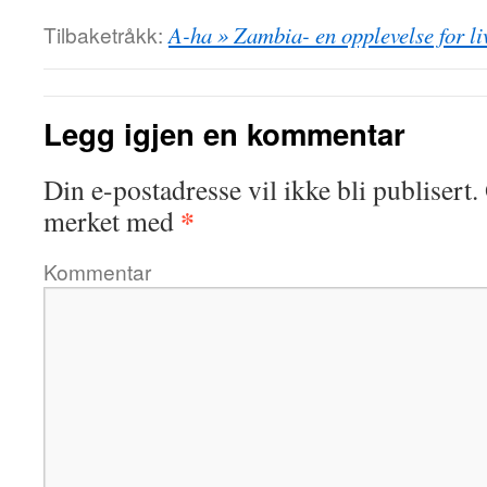
Tilbaketråkk:
A-ha » Zambia- en opplevelse for li
Legg igjen en kommentar
Din e-postadresse vil ikke bli publisert.
*
merket med
Kommentar