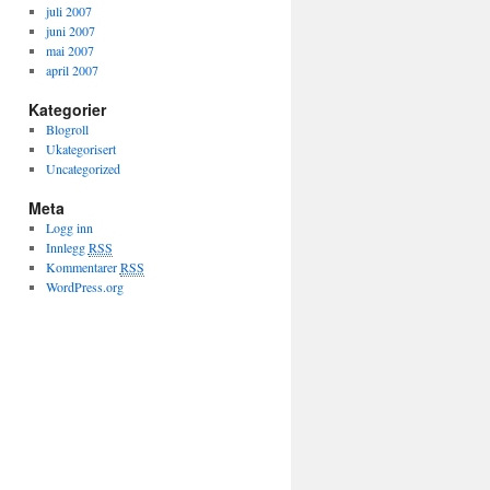
juli 2007
juni 2007
mai 2007
april 2007
Kategorier
Blogroll
Ukategorisert
Uncategorized
Meta
Logg inn
Innlegg
RSS
Kommentarer
RSS
WordPress.org