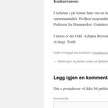
Konkurransen:
I nyhetan i går kunne høre om en ma
samemanntallet. Hvilken nasjonalit
Pedersen fra Hammerfest. Gratulerer
I morra er det Odd- Asbjørn Brovol
så langt. Torill.
Dette innlegget ble publisert i
Uncategori
←
Oljekongen og første russer på fylkesti
Legg igjen en komment
Din e-postadresse vil ikke bli publis
Kommentar