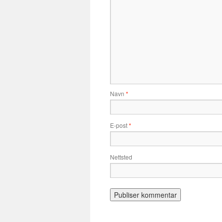
Navn
*
E-post
*
Nettsted