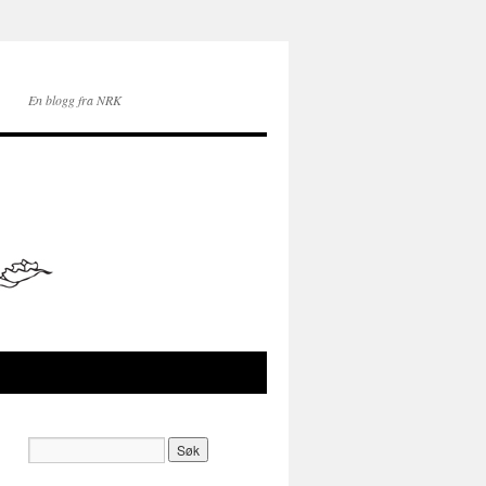
En blogg fra NRK