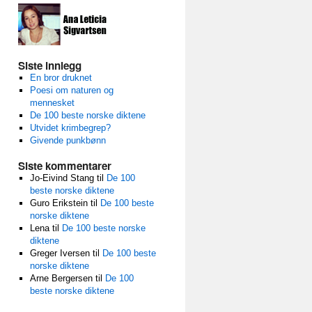
Siste innlegg
En bror druknet
Poesi om naturen og
mennesket
De 100 beste norske diktene
Utvidet krimbegrep?
Givende punkbønn
Siste kommentarer
Jo-Eivind Stang
til
De 100
beste norske diktene
Guro Erikstein
til
De 100 beste
norske diktene
Lena
til
De 100 beste norske
diktene
Greger Iversen
til
De 100 beste
norske diktene
Arne Bergersen
til
De 100
beste norske diktene