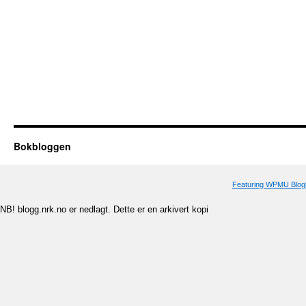
Bokbloggen
Featuring WPMU Blogl
NB! blogg.nrk.no er nedlagt. Dette er en arkivert kopi