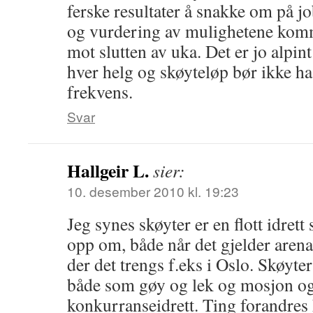
ferske resultater å snakke om på 
og vurdering av mulighetene komm
mot slutten av uka. Det er jo alpin
hver helg og skøyteløp bør ikke ha
frekvens.
Svar
Hallgeir L.
sier:
10. desember 2010 kl. 19:23
Jeg synes skøyter er en flott idret
opp om, både når det gjelder arena
der det trengs f.eks i Oslo. Skøyter
både som gøy og lek og mosjon og
konkurranseidrett. Ting forandres h