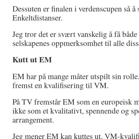
Dessuten er finalen i verdenscupen så å
Enkeltdistanser.
Jeg tror det er svært vanskelig å få bå
selskapenes oppmerksomhet til alle dis
Kutt ut EM
EM har på mange måter utspilt sin rolle
fremst en kvalifisering til VM.
På TV fremstår EM som en europeisk 
ikke som et kvalitativt, spennende og s
arrangement.
Jeg mener EM kan kuttes ut. VM-kvalifi