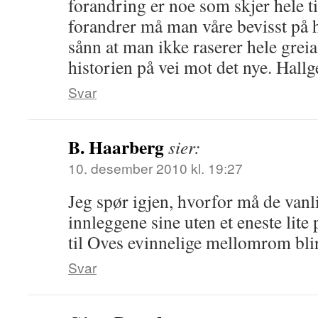
forandring er noe som skjer hele 
forandrer må man våre bevisst på
sånn at man ikke raserer hele greia
historien på vei mot det nye. Hallg
Svar
B. Haarberg
sier:
10. desember 2010 kl. 19:27
Jeg spør igjen, hvorfor må de vanl
innleggene sine uten et eneste lite
til Oves evinnelige mellomrom blir
Svar