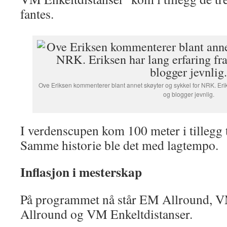
fantes.
Ove Eriksen kommenterer blant annet skøyter og sykkel for NRK. Erik
og blogger jevnlig.
I verdenscupen kom 100 meter i tillegg t
Samme historie ble det med lagtempo.
Inflasjon i mesterskap
På programmet nå står EM Allround, 
Allround og VM Enkeltdistanser.