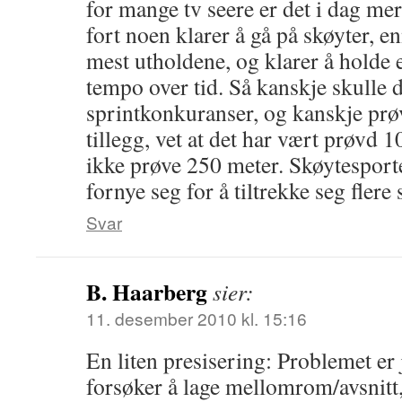
for mange tv seere er det i dag me
fort noen klarer å gå på skøyter, 
mest utholdene, og klarer å holde e
tempo over tid. Så kanskje skulle d
sprintkonkuranser, og kanskje prø
tillegg, vet at det har vært prøvd 
ikke prøve 250 meter. Skøytesporte
fornye seg for å tiltrekke seg flere 
Svar
B. Haarberg
sier:
11. desember 2010 kl. 15:16
En liten presisering: Problemet er 
forsøker å lage mellomrom/avsnitt, 