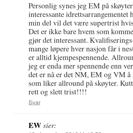
Personlig synes jeg EM på skøyter
interessante idrettsarrangementet h
min del vil det være supertrist hvis
Det er ikke bare hvem som kommer
gjør det interessant. Kvalifisering
mange løpere hver nasjon får i ne
er alltid kjempespennende. Allro
jeg er enda mer spennende enn ve
det er nå er det NM, EM og VM å 
som liker allround på skøyter. Kut
rett og slett trist!!!!
Svar
EW
sier: