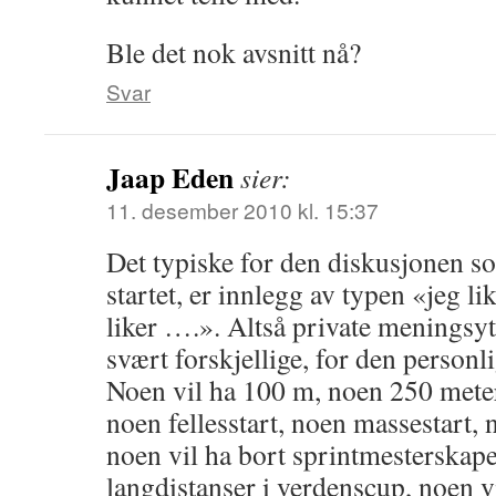
Ble det nok avsnitt nå?
Svar
Jaap Eden
sier:
11. desember 2010 kl. 15:37
Det typiske for den diskusjonen s
startet, er innlegg av typen «jeg l
liker ….». Altså private meningsyt
svært forskjellige, for den personl
Noen vil ha 100 m, noen 250 meter
noen fellesstart, noen massestart,
noen vil ha bort sprintmesterskape
langdistanser i verdenscup, noen v