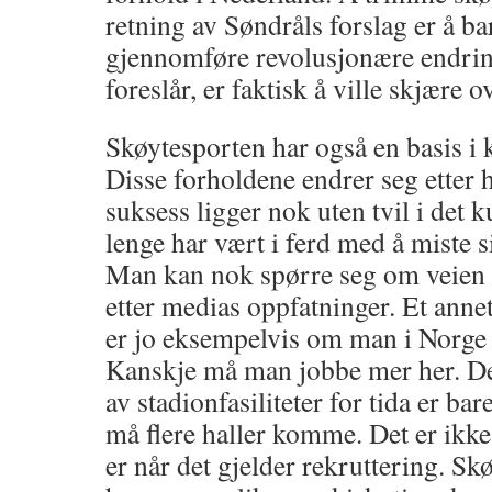
retning av Søndråls forslag er å ba
gjennomføre revolusjonære endri
foreslår, er faktisk å ville skjære o
Skøytesporten har også en basis i k
Disse forholdene endrer seg etter 
suksess ligger nok uten tvil i det 
lenge har vært i ferd med å miste si
Man kan nok spørre seg om veien å
etter medias oppfatninger. Et anne
er jo eksempelvis om man i Norge 
Kanskje må man jobbe mer her. D
av stadionfasiliteter for tida er bar
må flere haller komme. Det er ikke
er når det gjelder rekruttering. Skø