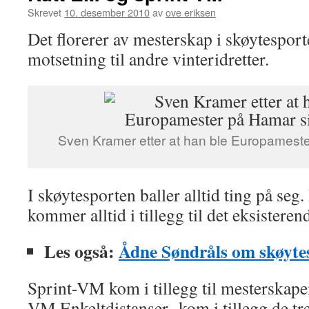
Skrevet
10. desember 2010
av
ove eriksen
Det florerer av mesterskap i skøytesport
motsetning til andre vinteridretter.
Sven Kramer etter at han ble Europamester
I skøytesporten baller alltid ting på seg
kommer alltid i tillegg til det eksisteren
Les også:
Ådne Søndråls om skøyte
Sprint-VM kom i tillegg til mesterskape
VM Enkeltdistanser kom i tillegg de t