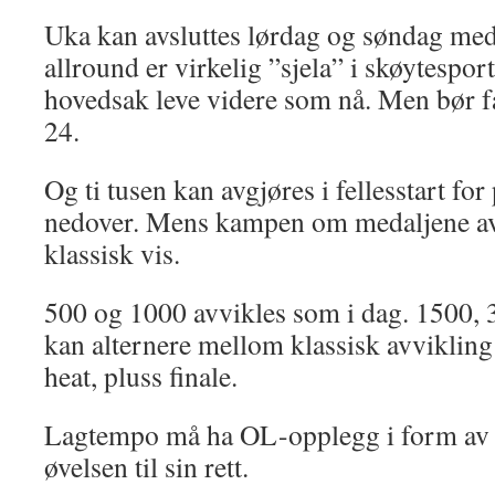
Uka kan avsluttes lørdag og søndag m
allround er virkelig ”sjela” i skøytesport
hovedsak leve videre som nå. Men bør f
24.
Og ti tusen kan avgjøres i fellesstart for
nedover. Mens kampen om medaljene avg
klassisk vis.
500 og 1000 avvikles som i dag. 1500,
kan alternere mellom klassisk avvikling o
heat, pluss finale.
Lagtempo må ha OL-opplegg i form av
øvelsen til sin rett.