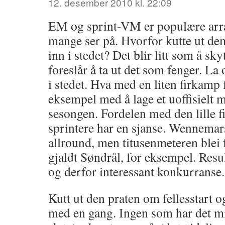
12. desember 2010 kl. 22:09
EM og sprint-VM er populære ar
mange ser på. Hvorfor kutte ut de
inn i stedet? Det blir litt som å sk
foreslår å ta ut det som fenger. La 
i stedet. Hva med en liten firkam
eksempel med å lage et uoffisielt m
sesongen. Fordelen med den lille f
sprintere har en sjanse. Wennemar
allround, men titusenmeteren blei
gjaldt Søndrål, for eksempel. Resul
og derfor interessant konkurranse.
Kutt ut den praten om fellesstart
med en gang. Ingen som har det mi