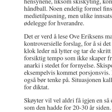
hensynene, liksom skiskyting, kom
håndball. Noen endelig formel fins 
medietilpasning, men ulike innsa
ødelegge for hverandre.
Det er verd å lese Ove Eriksens m
kontroversielle forslag, for å si det
klok leder nå lytter og tar de skrit
forsiktig tempo som ikke skaper 
anarki i stedet for fornyelse. Skis
eksempelvis kommet porsjonsvis. D
også bør tenke på. Situasjonen kall
for diktat.
Skøyter vil vel aldri få igjen en s
som den hadde for 20-30 år siden. 