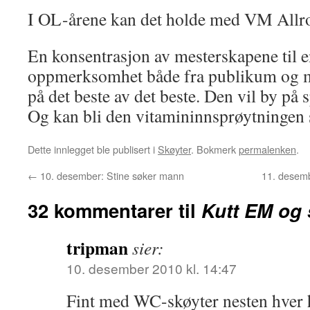
I OL-årene kan det holde med VM Allr
En konsentrasjon av mesterskapene til e
oppmerksomhet både fra publikum og m
på det beste av det beste. Den vil by på
Og kan bli den vitamininnsprøytningen 
Dette innlegget ble publisert i
Skøyter
. Bokmerk
permalenken
.
←
10. desember: Stine søker mann
11. desemb
32 kommentarer til
Kutt EM og 
tripman
sier:
10. desember 2010 kl. 14:47
Fint med WC-skøyter nesten hver 