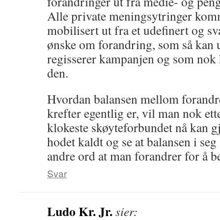
forandringer ut fra medie- og peng
Alle private meningsytringer komme
mobilisert ut fra et udefinert og sv
ønske om forandring, som så kan u
regisserer kampanjen og som nok h
den.
Hvordan balansen mellom forandr
krefter egentlig er, vil man nok et
klokeste skøyteforbundet nå kan gj
hodet kaldt og se at balansen i seg
andre ord at man forandrer for å bev
Svar
Ludo Kr. Jr.
sier: