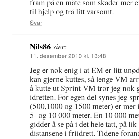
fram på en måte som skader mer en
til hjelp og trå litt varsomt.
Svar
Nils86
sier:
11. desember 2010 kl. 13:48
Jeg er nok enig i at EM er litt un
kan gjerne kuttes, så lenge VM ar
å kutte ut Sprint-VM tror jeg nok g
idretten. For egen del synes jeg sp
(500,1000 og 1500 meter) er mer i
5- og 10 000 meter. En 10 000 mete
gidder å se på i det hele tatt, på l
distansene i friidrett. Tidene foran