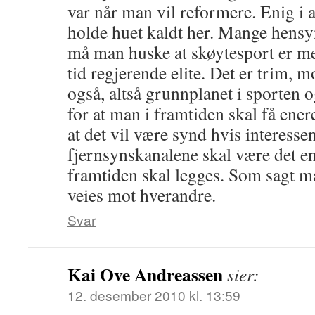
var når man vil reformere. Enig i
holde huet kaldt her. Mange hensy
må man huske at skøytesport er me
tid regjerende elite. Det er trim, 
også, altså grunnplanet i sporten o
for at man i framtiden skal få ener
at det vil være synd hvis interessen
fjernsynskanalene skal være det en
framtiden skal legges. Som sagt 
veies mot hverandre.
Svar
Kai Ove Andreassen
sier:
12. desember 2010 kl. 13:59