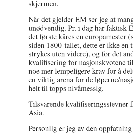
skjermen.
Når det gjelder EM ser jeg at mang
unødvendig. Pr. i dag har faktisk 
det første kåres en europamester (s
siden 1800-tallet, dette er ikke en
strykes uten videre), og for det a
kvalifisering for nasjonskvotene t
noe mer lempeligere krav for å delt
en viktig arena for de løperne/nas
helt til topps nivåmessig.
Tilsvarende kvalifiseringsstevner 
Asia.
Personlig er jeg av den oppfatning 