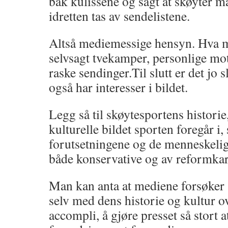
bak kulissene og sagt at skøyter må
idretten tas av sendelistene.
Altså mediemessige hensyn. Hva m
selvsagt tvekamper, personlige mot
raske sendinger.Til slutt er det jo 
også har interesser i bildet.
Legg så til skøytesportens historie
kulturelle bildet sporten foregår i,
forutsetningene og de menneskelig
både konservative og av reformkar
Man kan anta at mediene forsøker å
selv med dens historie og kultur ove
accompli, å gjøre presset så stort a