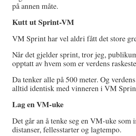
på annen måte.
Kutt ut Sprint-VM
VM Sprint har vel aldri fått det store g
Når det gjelder sprint, tror jeg, publiku
opptatt av hvem som er verdens raskest
Da tenker alle på 500 meter. Og verdens
alltid identisk med vinneren i VM Sprin
Lag en VM-uke
Det går an å tenke seg en VM-uke som i
distanser, fellesstarter og lagtempo.