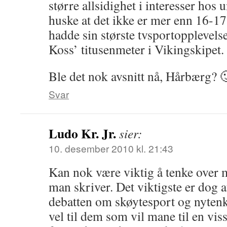
større allsidighet i interesser ho
huske at det ikke er mer enn 16-17 å
hadde sin største tvsportopplevels
Koss’ titusenmeter i Vikingskipet.
Ble det nok avsnitt nå, Hårbærg? 
Svar
Ludo Kr. Jr.
sier:
10. desember 2010 kl. 21:43
Kan nok være viktig å tenke ove
man skriver. Det viktigste er dog a
debatten om skøytesport og nytenk
vel til dem som vil mane til en vis