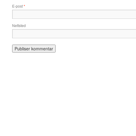
E-post
*
Nettsted