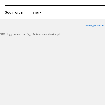
God morgen, Finnmark
Featuring WPMU Blo
NB! blogg.nrk.no er nedlagt. Dette er en arkivert kopi