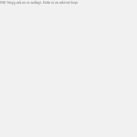
NB! blogg.nrk.no er nedlagt. Dette er en arkivert kopi