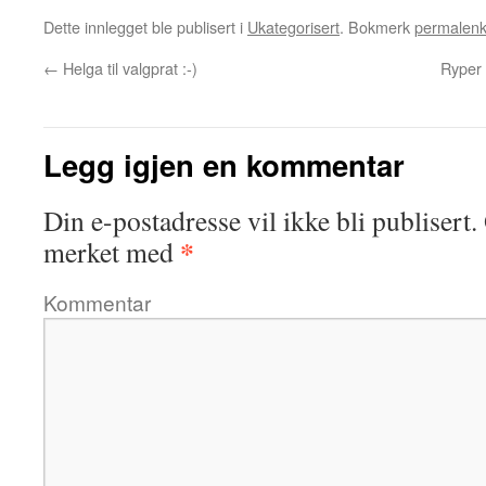
Dette innlegget ble publisert i
Ukategorisert
. Bokmerk
permalen
←
Helga til valgprat :-)
Ryper 
Legg igjen en kommentar
Din e-postadresse vil ikke bli publisert.
*
merket med
Kommentar