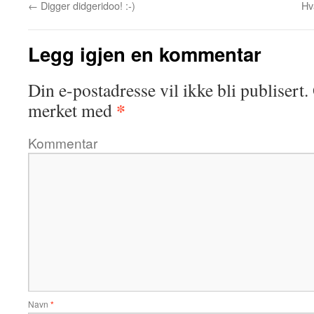
←
Digger didgeridoo! :-)
Hva
Legg igjen en kommentar
Din e-postadresse vil ikke bli publisert.
*
merket med
Kommentar
Navn
*