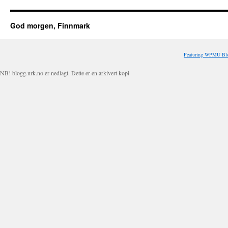
God morgen, Finnmark
Featuring WPMU Blo
NB! blogg.nrk.no er nedlagt. Dette er en arkivert kopi