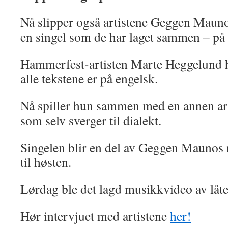
Nå slipper også artistene Geggen Mau
en singel som de har laget sammen – på
Hammerfest-artisten Marte Heggelund ha
alle tekstene er på engelsk.
Nå spiller hun sammen med en annen art
som selv sverger til dialekt.
Singelen blir en del av Geggen Maunos n
til høsten.
Lørdag ble det lagd musikkvideo av låt
Hør intervjuet med artistene
her!