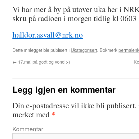
Vi har mer å by på utover uka her i N
skru på radioen i morgen tidlig kl 0603 
halldor.asvall@nrk.no
Dette innlegget ble publisert i
Ukategorisert
. Bokmerk
permalen
←
17.mai på godt og vond :-)
Ko
Legg igjen en kommentar
Din e-postadresse vil ikke bli publisert.
*
merket med
Kommentar