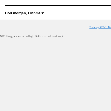
God morgen, Finnmark
Featuring WPMU Blo
NB! blogg.nrk.no er nedlagt. Dette er en arkivert kopi