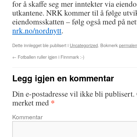
for å skaffe seg mer inntekter via eiendo
utkantene. NRK kommer til å følge utvi
eiendomsskatten – følg også med på net
nrk.no/nordnytt
.
Dette innlegget ble publisert i
Uncategorized
. Bokmerk
permale
←
Fotballen ruller igjen i Finnmark :-)
Legg igjen en kommentar
Din e-postadresse vil ikke bli publisert.
*
merket med
Kommentar