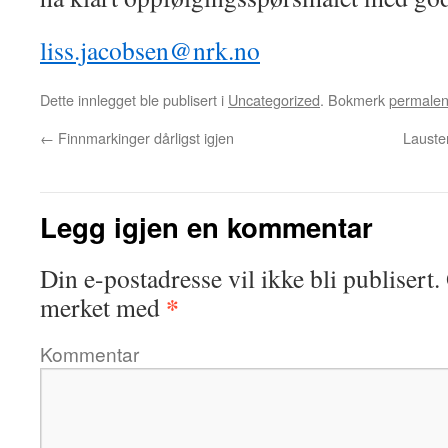
liss.jacobsen@nrk.no
Dette innlegget ble publisert i
Uncategorized
. Bokmerk
permale
←
Finnmarkinger dårligst igjen
Lausten
Legg igjen en kommentar
Din e-postadresse vil ikke bli publisert.
*
merket med
Kommentar