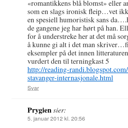
«romantikkens blå blomst» eller an
som en slags ironisk fleip…vet ikke
en spesiell humoristisk sans da….h
de gangene jeg har hørt på han. El
for å understreke her at det må sorg
å kunne gi alt i det man skriver…f
eksempler på det innen litterature
vurdert den til terningkast 5
http://reading-randi.blogspot.com
stavanger-internasjonale.html
Svar
Prygien
sier:
5. januar 2012 kl. 20:56