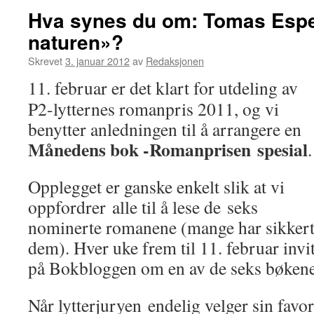
Hva synes du om: Tomas Espe
naturen»?
Skrevet
3. januar 2012
av
Redaksjonen
11. februar er det klart for utdeling av
P2-lytternes romanpris 2011, og vi
benytter anledningen til å arrangere en
Månedens bok -Romanprisen spesial
.
Opplegget er ganske enkelt slik at vi
oppfordrer alle til å lese de seks
nominerte romanene (mange har sikkert 
dem). Hver uke frem til 11. februar invit
på Bokbloggen om en av de seks bøken
Når lytterjuryen endelig velger sin favo