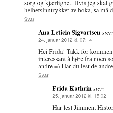
sorg og kjærlighet. Hvis jeg skal g
helhetsinntrykket av boka, så må de
Svar
Ana Leticia Sigvartsen
sier
24. januar 2012 kl. 07:14
Hei Frida! Takk for kommenta
interessant å høre fra noen s
andre =) Har du lest de andr
Svar
Frida Kathrin
sier:
25. januar 2012 kl. 15:02
Har lest Jimmen, Histo