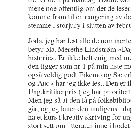
mene noe offentlig om det de leser.
komme fram til en rangering av de 
stemme i storjury i slutten av febr
Joda, jeg har lest alle de nominerte
betyr bla. Merethe Lindstrøm «Dage
historie». Er ikke helt enig med me
den ligger som nr 1 på min liste m
også veldig godt Eikemo og Sæt
og Aud» har jeg ikke lest. Den er ik
Ung.kritikerpris (jeg har prioritert
Men jeg så at den lå på folkebibli
går, og jeg låner den muligens i da
ha et kurs i kreativ skriving for 
stort sett om litteratur inne i hodet