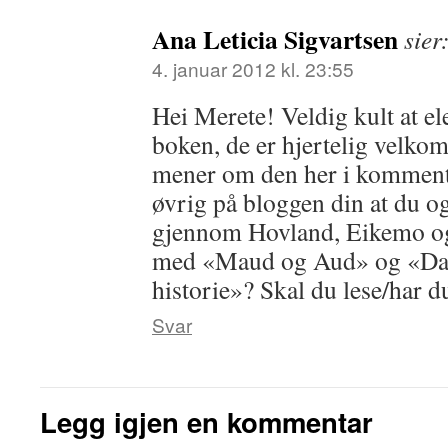
Ana Leticia Sigvartsen
sier
4. januar 2012 kl. 23:55
Hei Merete! Veldig kult at el
boken, de er hjertelig velkom
mener om den her i kommentar
øvrig på bloggen din at du o
gjennom Hovland, Eikemo o
med «Maud og Aud» og «Dage
historie»? Skal du lese/har d
Svar
Legg igjen en kommentar