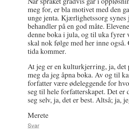
Når språket gradvis går i oppløsni
meg for, er bla motivet med den 
unge jenta. Kjærlighetssorg synes
behandler på en god måte. Elevene 
denne boka i jula, og til uka fyrer 
skal nok følge med her inne også. 
tida kommer.
At jeg er en kulturkjerring, ja, det
meg da jeg åpna boka. Av og til k
forfatter være ødeleggende for hvo
seg til hele forfatterskapet. Det er
seg selv, ja, det er best. Altså; ja, j
Merete
Svar