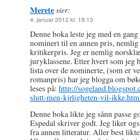
Merete
sier:
4. januar 2012 kl. 19:13
Denne boka leste jeg med en gang j
nominert til en annen pris, nem
kritikerpris. Jeg er nemlig norsklæ
juryklassene. Etter hvert som jeg
lista over de nominerte, (som er ve
romanpris) har jeg blogga om bøk
leses på:
http://sogeland.blogspot
slutt-men-kjrligheten-vil-ikke.htm
Denne boka likte jeg sånn passe g
Espedal skriver godt. Jeg liker og
fra annen litteratur. Aller best likt