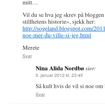
mitt…
Vil du se hva jeg skrev på blogge
stillhetens historie», sjekk her:
http://sogeland.blogspot.com/20
noe-mer-du-ville-si-jeg.html
Merete
Svar
Nina Alida Nordbø
sier:
5. januar 2012 kl. 23:45
Så kult hvis de vil si noe om
Svar