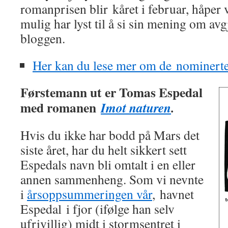
romanprisen blir kåret i februar, håper
mulig har lyst til å si sin mening om avg
bloggen.
Her kan du lese mer om de nominert
Førstemann ut er Tomas Espedal
med romanen
Imot naturen
.
Hvis du ikke har bodd på Mars det
siste året, har du helt sikkert sett
Espedals navn bli omtalt i en eller
annen sammenheng. Som vi nevnte
i
årsoppsummeringen vår
, havnet
Espedal i fjor (ifølge han selv
ufrivillig) midt i stormsentret i