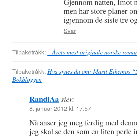
Gjennom natten, Imot 
men har store planer 
igjennom de siste tre o
Svar
Tilbaketråkk:
– Årets mest originale norske roma
Tilbaketråkk:
Hva synes du om: Marit Eikemos “S
Bokbloggen
RandiAa
sier:
8. januar 2012 kl. 17:57
Nå anser jeg meg ferdig med denne
jeg skal se den som en liten perle 