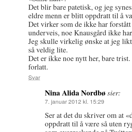
Det blir bare patetisk, og jeg synes 
eldre menn er blitt oppdratt til å 
Det virker som de ikke har forstått
underveis, noe Knausgård ikke har
Jeg skulle virkelig ønske at jeg l
så veldig lite.
Det er ikke noe nytt her, bare trist
forlatt.
Svar
Nina Alida Nordbø
sier:
7. januar 2012 kl. 15:29
Ser at det du skriver om at «
oppdratt til å være så uten ry