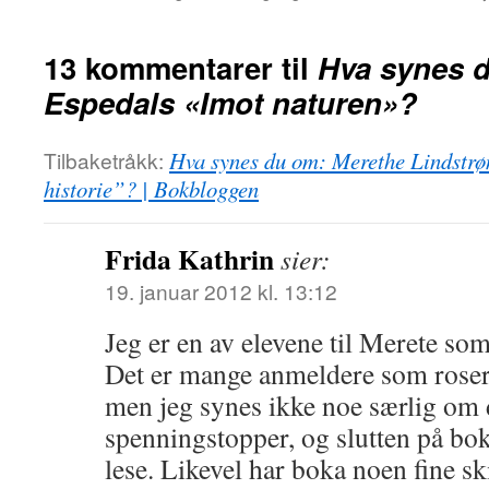
13 kommentarer til
Hva synes 
Espedals «Imot naturen»?
Tilbaketråkk:
Hva synes du om: Merethe Lindstrøm
historie”? | Bokbloggen
Frida Kathrin
sier:
19. januar 2012 kl. 13:12
Jeg er en av elevene til Merete so
Det er mange anmeldere som roser
men jeg synes ikke noe særlig om
spenningstopper, og slutten på bok
lese. Likevel har boka noen fine sk