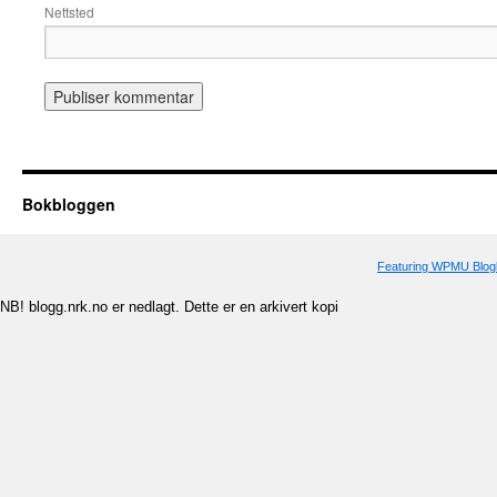
Nettsted
Bokbloggen
Featuring WPMU Blogl
NB! blogg.nrk.no er nedlagt. Dette er en arkivert kopi