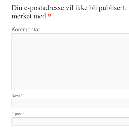
Din e-postadresse vil ikke bli publisert.
*
merket med
Kommentar
Navn
*
E-post
*