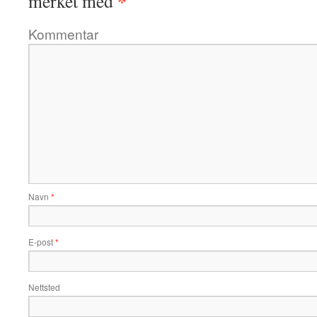
*
merket med
Kommentar
Navn
*
E-post
*
Nettsted