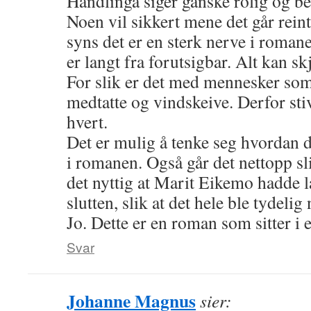
Handlinga siger ganske rolig og b
Noen vil sikkert mene det går rein
syns det er en sterk nerve i roma
er langt fra forutsigbar. Alt kan s
For slik er det med mennesker som
medtatte og vindskeive. Derfor stiv
hvert.
Det er mulig å tenke seg hvordan d
i romanen. Også går det nettopp s
det nyttig at Marit Eikemo hadde l
slutten, slik at det hele ble tydelig
Jo. Dette er en roman som sitter i e
Svar
Johanne Magnus
sier: