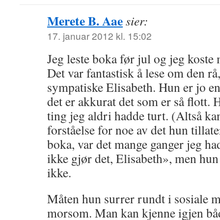
Merete B. Aae
sier:
17. januar 2012 kl. 15:02
Jeg leste boka før jul og jeg kost
Det var fantastisk å lese om den rå,
sympatiske Elisabeth. Hun er jo en
det er akkurat det som er så flott. 
ting jeg aldri hadde turt. (Altså k
forståelse for noe av det hun tillat
boka, var det mange ganger jeg hadd
ikke gjør det, Elisabeth», men hun
ikke.
Måten hun surrer rundt i sosiale m
morsom. Man kan kjenne igjen båd