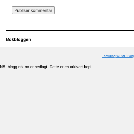
Bokbloggen
Featuring WPMU Blogl
NB! blogg.nrk.no er nedlagt. Dette er en arkivert kopi