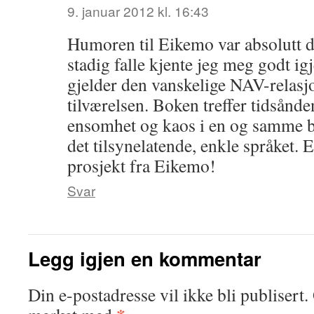
9. januar 2012 kl. 16:43
Humoren til Eikemo var absolutt de
stadig falle kjente jeg meg godt i
gjelder den vanskelige NAV-relasj
tilværelsen. Boken treffer tidsån
ensomhet og kaos i en og samme b
det tilsynelatende, enkle språket. 
prosjekt fra Eikemo!
Svar
Legg igjen en kommentar
Din e-postadresse vil ikke bli publisert.