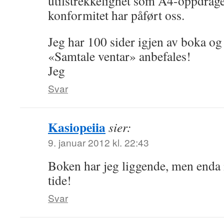
utilstrekkelighet som A4-oppdrag
konformitet har påført oss.
Jeg har 100 sider igjen av boka og
«Samtale ventar» anbefales!
Jeg
Svar
Kasiopeiia
sier:
9. januar 2012 kl. 22:43
Boken har jeg liggende, men enda 
tide!
Svar