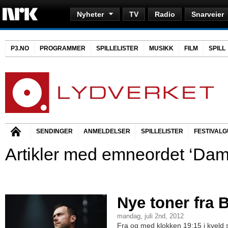
Nyheter
TV
Radio
Snarveier
P3.NO
PROGRAMMER
SPILLELISTER
MUSIKK
FILM
SPILL
SENDINGER
ANMELDELSER
SPILLELISTER
FESTIVALG
Artikler med emneordet ‘Dam
Nye toner fra B
mandag, juli 2nd, 2012
Fra og med klokken 19:15 i kveld s