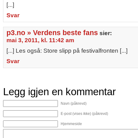
[...]
Svar
p3.no » Verdens beste fans
sier:
mai 3, 2011, kl. 11:42 am
[...] Les også: Store slipp på festivalfronten [...]
Svar
Legg igjen en kommentar
Navn (påkrevd)
E-post (vises ikke) (påkrevd)
Hjemmeside