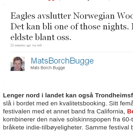
Lenger nord i landet kan også Trondheims
slå i bordet med en kvalitetsbooking. Sitt femå
festivalen med et annet band fra California,
B
kombinerer den naive solskinnspopen fra 60-
bråkete indie-tilbøyeligheter. Samme festival