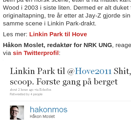
Wood i 2003 i siste liten. Dermed er alt duket
originaltapning, tre år etter at Jay-Z gjorde s
samme scene i Linkin Park-drakt.
Les mer:
Linkin Park til Hove
Håkon Moslet, redaktør for NRK UNG
, reag
via
sin Twitterprofil
: