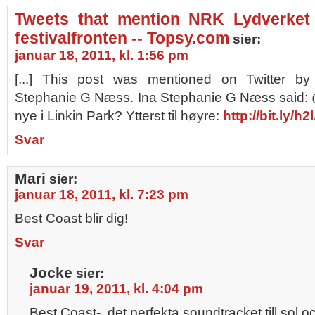
Tweets that mention NRK Lydverket 
festivalfronten -- Topsy.com
sier:
januar 18, 2011, kl. 1:56 pm
[...] This post was mentioned on Twitter b
Stephanie G Næss. Ina Stephanie G Næss said:
nye i Linkin Park? Ytterst til høyre:
http://bit.ly/h
Svar
Mari
sier:
januar 18, 2011, kl. 7:23 pm
Best Coast blir dig!
Svar
Jocke
sier:
januar 19, 2011, kl. 4:04 pm
Best Coast-. det perfekta soundtracket till sol 