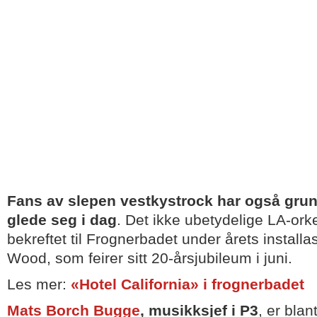
Fans av slepen vestkystrock har også grunn 
glede seg i dag
. Det ikke ubetydelige LA-ork
bekreftet til Frognerbadet under årets install
Wood, som feirer sitt 20-årsjubileum i juni.
Les mer:
«Hotel California» i frognerbadet
Mats Borch Bugge
, musikksjef i P3
, er bla