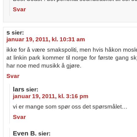
Svar
s
sier:
januar 19, 2011, kl. 10:31 am
ikke for å være smakspoliti, men hvis håkon mosle
at linkin park kommer til norge for første gang s
har noe med musikk å gjøre.
Svar
lars
sier:
januar 19, 2011, kl. 3:16 pm
vi er mange som spør oss det spørsmålet…
Svar
Even B.
sier: