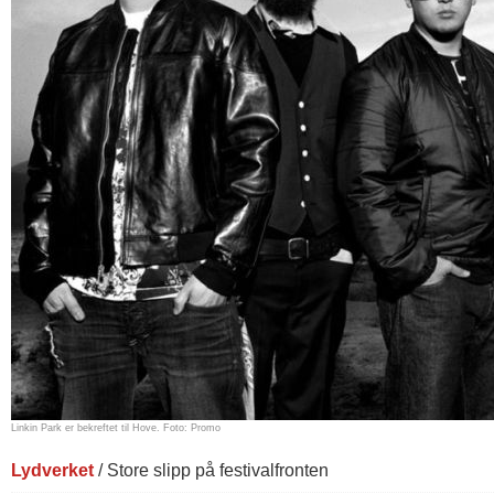
Linkin Park er bekreftet til Hove. Foto: Promo
Lydverket
/ Store slipp på festivalfronten