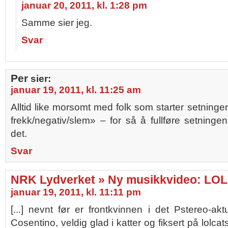
januar 20, 2011, kl. 1:28 pm
Samme sier jeg.
Svar
Per
sier:
januar 19, 2011, kl. 11:25 am
Alltid like morsomt med folk som starter setninge
frekk/negativ/slem» – for så å fullføre setnin
det.
Svar
NRK Lydverket » Ny musikkvideo: LOL
januar 19, 2011, kl. 11:11 pm
[...] nevnt før er frontkvinnen i det Pstereo-ak
Cosentino, veldig glad i katter og fiksert på lolca