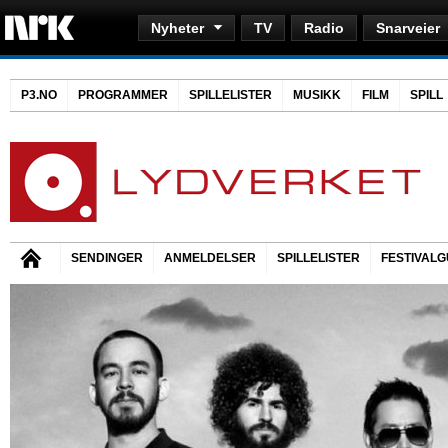
Nyheter
TV
Radio
Snarveier
P3.NO
PROGRAMMER
SPILLELISTER
MUSIKK
FILM
SPILL
SENDINGER
ANMELDELSER
SPILLELISTER
FESTIVALG