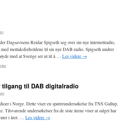
en
r Dagsavisens Reidar Spigseth seg over sin nye internettradio,
med mottaksforholdene til sin nye DAB-radio. Spigseth undrer
øyde med at Sverige ser ut til å …
Les videre
→
ntar
ilgang til DAB digitalradio
sen
dioer i Norge. Dette viser en spørreundersøkelse fra TNS Gallup,
e. Tilsvarende undersøkelser fra de siste årene viser at salget har
rater i året. …
Les videre
→