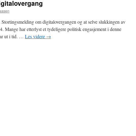
digitalovergang
saasen
 Stortingsmelding om digitalovergangen og at selve slukkingen av
4. Mange har etterlyst et tydeligere politisk engasjement i denne
ar ut i tid. …
Les videre
→