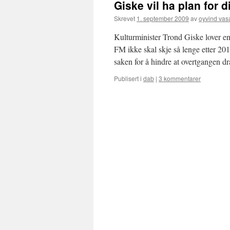
Giske vil ha plan for 
Skrevet
1. september 2009
av
oyvind va
Kulturminister Trond Giske lover en
FM ikke skal skje så lenge etter 201
saken for å hindre at overtgangen dr
Publisert i
dab
|
3 kommentarer