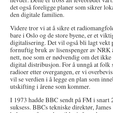
det også foreligge planer som sikrer lok
den digitale familien.
Videre tror vi at å sikre et radiomangfol
bare i Oslo og de store byene, er et vikt
digitalisering. Det vil også bli lagt vekt 
fornuftig bruk av lisenspenger av NRK
nett, noe som er nødvendig om det ikke s
digital distribusjon. For å unngå at fol
radioer etter overgangen, er vi overbevi
vil se verdien i å legge en plan som inn
utskifting i årene som kommer.
I 1973 hadde BBC sendt på FM i snart 2
suksess. BBCs tekniske direktør, Jame