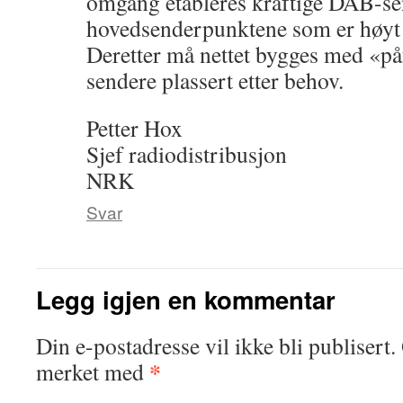
omgang etableres kraftige DAB-sen
hovedsenderpunktene som er høyt p
Deretter må nettet bygges med «på
sendere plassert etter behov.
Petter Hox
Sjef radiodistribusjon
NRK
Svar
Legg igjen en kommentar
Din e-postadresse vil ikke bli publisert.
*
merket med