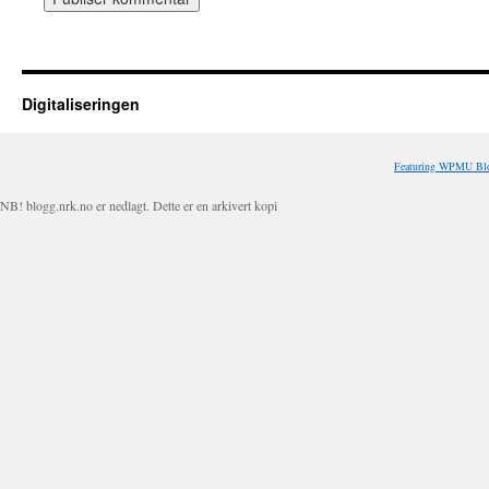
Digitaliseringen
Featuring WPMU Blo
NB! blogg.nrk.no er nedlagt. Dette er en arkivert kopi