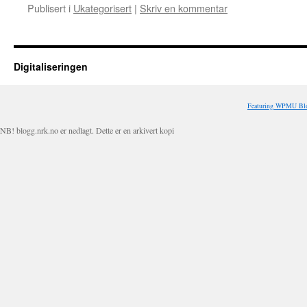
Publisert i
Ukategorisert
|
Skriv en kommentar
Digitaliseringen
Featuring WPMU Blo
NB! blogg.nrk.no er nedlagt. Dette er en arkivert kopi