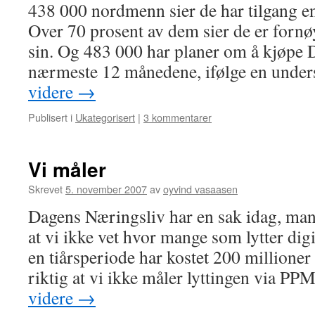
438 000 nordmenn sier de har tilgang e
Over 70 prosent av dem sier de er for
sin. Og 483 000 har planer om å kjøpe 
nærmeste 12 månedene, ifølge en und
videre
→
Publisert i
Ukategorisert
|
3 kommentarer
Vi måler
Skrevet
5. november 2007
av
oyvind vasaasen
Dagens Næringsliv har en sak idag, ma
at vi ikke vet hvor mange som lytter di
en tiårsperiode har kostet 200 millioner 
riktig at vi ikke måler lyttingen via P
videre
→