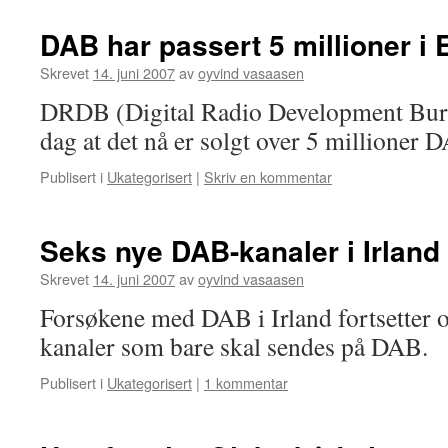
DAB har passert 5 millioner i
Skrevet
14. juni 2007
av
oyvind vasaasen
DRDB (Digital Radio Development Burea
dag at det nå er solgt over 5 millioner 
Publisert i
Ukategorisert
|
Skriv en kommentar
Seks nye DAB-kanaler i Irland
Skrevet
14. juni 2007
av
oyvind vasaasen
Forsøkene med DAB i Irland fortsetter o
kanaler som bare skal sendes på DAB.
Publisert i
Ukategorisert
|
1 kommentar