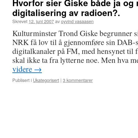
Hvorfor sier Giske både ja og n
digitalisering av radioen?.
Skrevet
12. juni 2007
av
oyvind vasaasen
Kulturminster Trond Giske begrunner si
NRK få lov til å gjennomføre sin DAB-st
digitalkanaler på FM, med hensynet til
skal ikke ta fra lytterne noe. Men hva 
videre
→
Publisert i
Ukategorisert
|
3 kommentarer