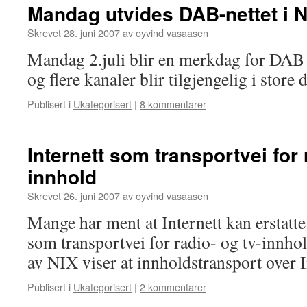
Mandag utvides DAB-nettet i 
Skrevet
28. juni 2007
av
oyvind vasaasen
Mandag 2.juli blir en merkdag for DAB i
og flere kanaler blir tilgjengelig i store 
Publisert i
Ukategorisert
|
8 kommentarer
Internett som transportvei for 
innhold
Skrevet
26. juni 2007
av
oyvind vasaasen
Mange har ment at Internett kan erstatte
som transportvei for radio- og tv-innho
av NIX viser at innholdstransport over In
Publisert i
Ukategorisert
|
2 kommentarer