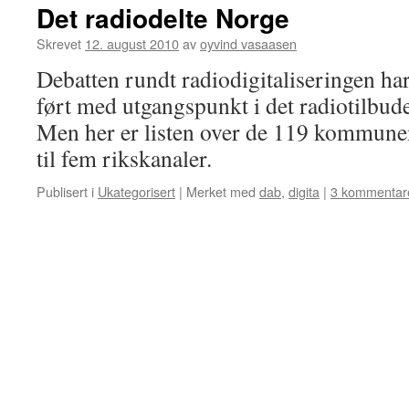
Det radiodelte Norge
Skrevet
12. august 2010
av
oyvind vasaasen
Debatten rundt radiodigitaliseringen har 
ført med utgangspunkt i det radiotilbudet
Men her er listen over de 119 kommunen
til fem rikskanaler.
Publisert i
Ukategorisert
|
Merket med
dab
,
digita
|
3 kommentar