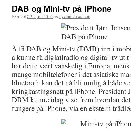
DAB og Mini-tv på iPhone
Skrevet
22. april 2010
av
oyvind vasaasen
Å få DAB og Mini-tv (DMB) inn i mobilt
å kunne få digiatlradio og digital-tv ut 
har dette vært vanskelig i Europa, men
mange mobiltelefoner i det asiatiske ma
bluetooth kan det nå bli mulig å både se
kringkastingsnett på iPhone. President 
DBM kunne idag vise frem hvordan dett
fungere på iPhone, via en ekstern trådlø