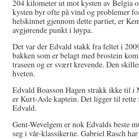
204 kilometer ut mot kysten av Belgia 
kysten byr ofte på vind og problemer f
helskinnet gjennom dette partiet, er Ke
avgjørende punkt i løypa.
Det var der Edvald stakk fra feltet i 200
bakken som er belagt med brostein komme
traseen og er svært krevende. Den skille
hveten.
Edvald Boasson Hagen strakk ikke til 
er Kurt-Asle kaptein. Det ligger til rette 
Edvald.
Gent-Wevelgem er nok Edvalds beste mul
seg i vår-klassikerne. Gabriel Rasch ha