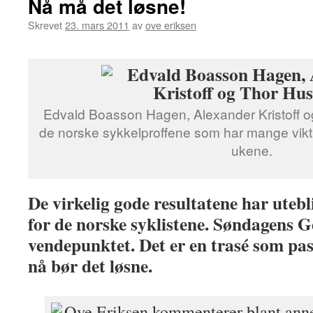
Nå må det løsne!
Skrevet
23. mars 2011
av
ove eriksen
Edvald Boasson Hagen, Alexander Kristoff o
de norske sykkelproffene som har mange viktig
ukene.
De virkelig gode resultatene har utebli
for de norske syklistene. Søndagens 
vendepunktet. Det er en trasé som pas
nå bør det løsne.