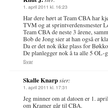
1. april 2011 kl. 16:23
Har dere hørt at Team CBA har kj
TVM og at sprintverdensmester Le
Team CBA de neste 3 årene, samm
Bob de Jong sier at han også er kla
Da er det nok ikke plass for Bøkko
De planlegger nok å ta alle 5 OL-g
Svar
Skalle Knarp
sier:
1. april 2011 kl. 17:31
Jeg minner om at datoen er 1. april
om Kramer går til CBA.