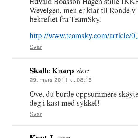
Edvald Boasson Hagen stille IKKE t
Wevelgen, men er klar til Ronde v
bekreftet fra TeamSky.
http://www.teamsky.com/article/
Svar
Skalle Knarp
sier:
29. mars 2011 kl. 08:16
Ove, du burde oppsummere skøytes
deg i kast med sykkel!
Svar
Knut J.
sier: