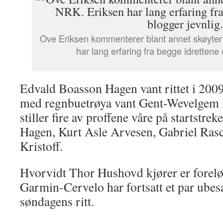
Ove Eriksen kommenterer blant annet skøyter 
har lang erfaring fra begge idrettene 
Edvald Boasson Hagen vant rittet i 20
med regnbuetrøya vant Gent-Wevelgem i 2
stiller fire av proffene våre på startstr
Hagen, Kurt Asle Arvesen, Gabriel Ras
Kristoff.
Hvorvidt Thor Hushovd kjører er forelø
Garmin-Cervelo har fortsatt et par ubes
søndagens ritt.