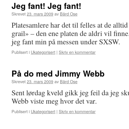
Jeg fant! Jeg fant!
Skrevet
23. mars 2009
av
Bård Ose
Platesamlere har det til felles at de alltid
grail» – den ene platen de aldri vil finne
jeg fant min på messen under SXSW.
Publisert i
Ukategorisert
|
Skriv en kommentar
På do med Jimmy Webb
Skrevet
23. mars 2009
av
Bård Ose
Sent lørdag kveld gikk jeg feil da jeg s
Webb viste meg hvor det var.
Publisert i
Ukategorisert
|
Skriv en kommentar