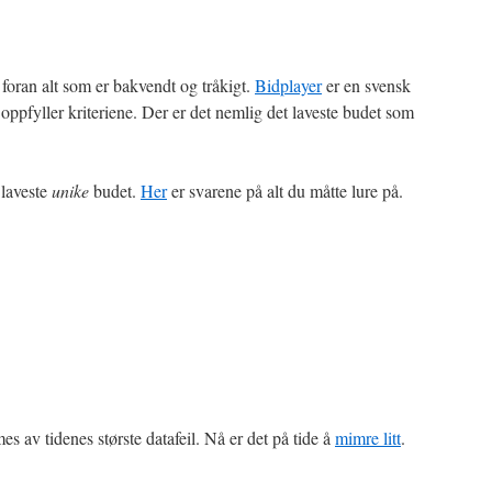
foran alt som er bakvendt og tråkigt.
Bidplayer
er en svensk
oppfyller kriteriene. Der er det nemlig det laveste budet som
 laveste
unike
budet.
Her
er svarene på alt du måtte lure på.
s av tidenes største datafeil. Nå er det på tide å
mimre litt
.