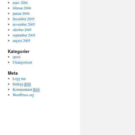
mars 2006
februar 2006
januar 2006
desember 2005
november 2005
oktober 2005
september 2005
august 2005
Kategorier
epost
Ukategorisert
Meta
Logg inn
Innlegg
RSS
Kommentarer
RSS
WordPress.org